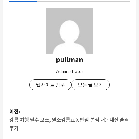
pullman
Administrator
웹사이트 방문
모든 글 보기
게
이전:
시
강릉 여행 필수 코스, 원조강릉교동반점 본점 내돈내산 솔직
후기
물