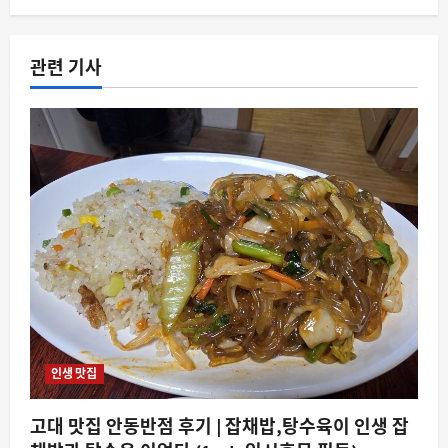
관련 기사
인생 맛집
고대 맛집 안동반점 후기 | 잡채밥,탕수육이 인생 잡