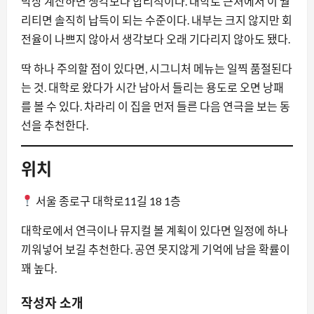
막상 계산하면 생각보다 합리적이다. 대학로 근처에서 이 퀄
리티면 솔직히 납득이 되는 수준이다. 내부는 크지 않지만 회
전율이 나쁘지 않아서 생각보다 오래 기다리지 않아도 됐다.
딱 하나 주의할 점이 있다면, 시그니처 메뉴는 일찍 품절된다
는 것. 대학로 왔다가 시간 남아서 들리는 용도로 오면 낭패
를 볼 수 있다. 차라리 이 집을 먼저 들른 다음 연극을 보는 동
선을 추천한다.
위치
서울 종로구 대학로11길 18 1층
대학로에서 연극이나 뮤지컬 볼 계획이 있다면 일정에 하나
끼워넣어 보길 추천한다. 공연 못지않게 기억에 남을 확률이
꽤 높다.
작성자 소개