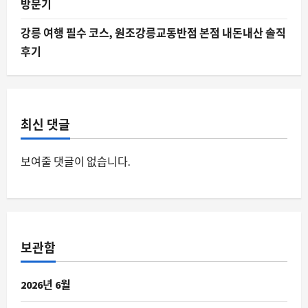
방문기
강릉 여행 필수 코스, 원조강릉교동반점 본점 내돈내산 솔직
후기
최신 댓글
보여줄 댓글이 없습니다.
보관함
2026년 6월