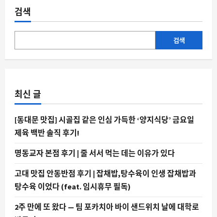
검색
검색
최신 글
[동대문 맛집] 시골집 같은 인심 가득한 ‘양지식당’ 금요일
제육 백반 솔직 후기!
명동교자 본점 후기 | 줄 서서 먹는 데는 이유가 있다
고대 맛집 안동반점 후기 | 잡채밥,탕수육이 인생 잡채밥과
탕수육 이었다 (feat. 임시휴무 필독)
2주 만에 또 왔다 — 팀 포카치아 바이 샌드위치 날에 대학로