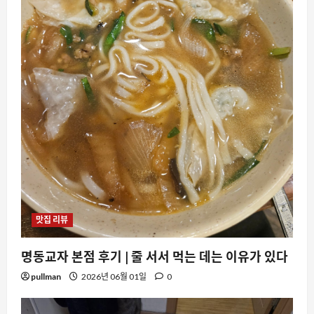
맛집 리뷰
명동교자 본점 후기 | 줄 서서 먹는 데는 이유가 있다
pullman
2026년 06월 01일
0