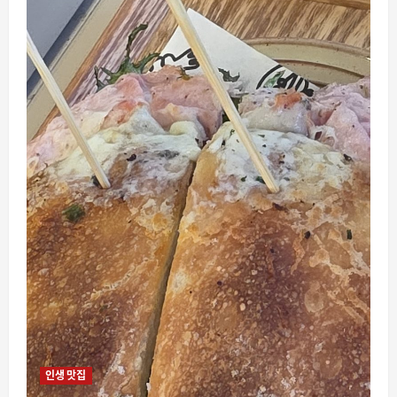
인생 맛집