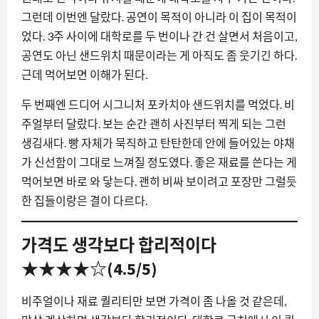
그런데 이번엔 달랐다. 공연이 목적이 아니라 이 집이 목적이
었다. 3주 사이에 대학로를 두 번이나 간 건 살면서 처음이고,
공연도 아닌 샌드위치 때문이라는 게 아직도 좀 웃기긴 하다.
근데 먹어보면 이해가 된다.
두 번째엔 드디어 시그니처 포카치아 샌드위치를 먹었다. 비
주얼부터 달랐다. 보는 순간 괜히 사진부터 찍게 되는 그런
생김새다. 빵 자체가 묵직하고 탄탄한데 안에 들어있는 야채
가 신선함이 그대로 느껴질 정도였다. 좋은 재료를 쓴다는 게
먹어보면 바로 와 닿는다. 괜히 비싸 보이려고 포장만 그럴듯
한 집들이랑은 결이 다르다.
가격도 생각보다 합리적이다
★★★★☆(4.5/5)
비주얼이나 재료 퀄리티만 보면 가격이 좀 나올 것 같은데,