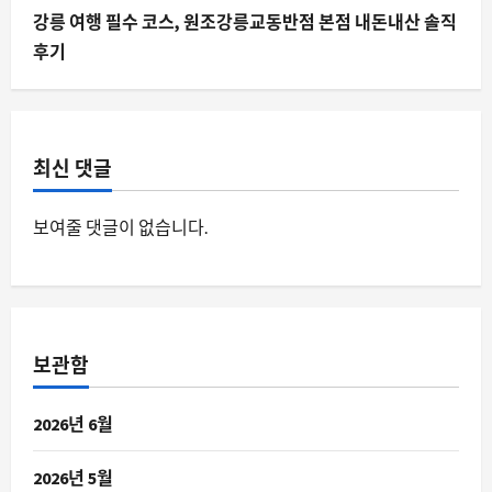
강릉 여행 필수 코스, 원조강릉교동반점 본점 내돈내산 솔직
후기
최신 댓글
보여줄 댓글이 없습니다.
보관함
2026년 6월
2026년 5월