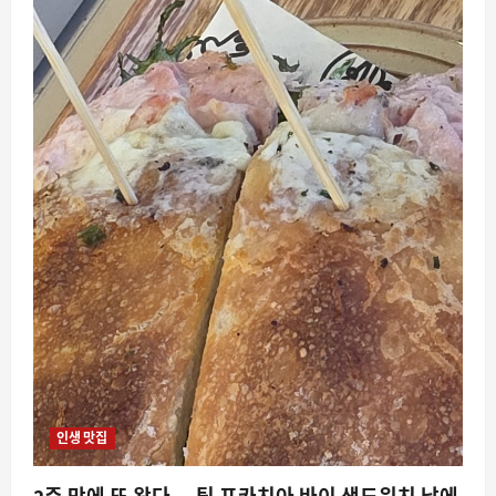
인생 맛집