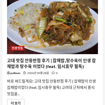
인생 맛집
고대 맛집 안동반점 후기 | 잡채밥,탕수육이 인생 잡
채밥과 탕수육 이었다 (feat. 임시휴무 필독)
pullman
2026년 05월 28일
0
바로 써드릴게요! 고대 맛집 안동반점 후기 | 잡채밥이 인생
잡채밥이었다 (feat. 임시휴무 필독) 고려대 근처에서 중식
맛집을...
고
더 보기