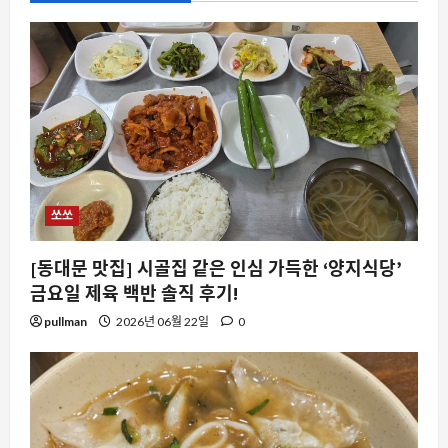
쏘쏘
[동대문 맛집] 시골집 같은 인심 가득한 ‘양지식당’
금요일 제육 백반 솔직 후기!
pullman
2026년 06월 22일
0