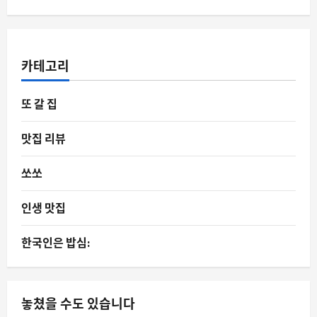
카테고리
또 갈 집
맛집 리뷰
쏘쏘
인생 맛집
한국인은 밥심:
놓쳤을 수도 있습니다