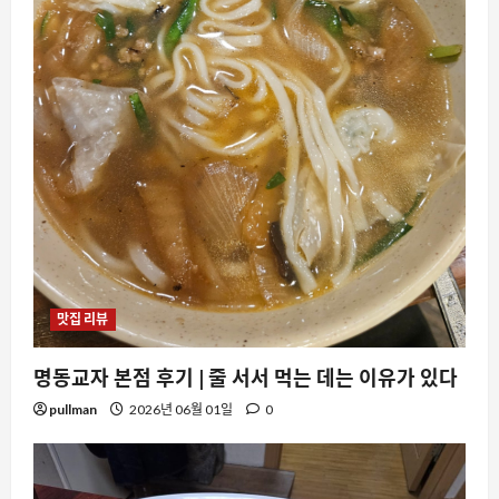
맛집 리뷰
명동교자 본점 후기 | 줄 서서 먹는 데는 이유가 있다
pullman
2026년 06월 01일
0