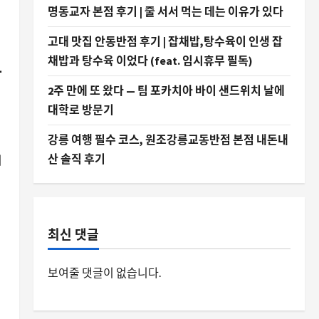
명동교자 본점 후기 | 줄 서서 먹는 데는 이유가 있다
고대 맛집 안동반점 후기 | 잡채밥,탕수육이 인생 잡
채밥과 탕수육 이었다 (feat. 임시휴무 필독)
유
2주 만에 또 왔다 — 팀 포카치아 바이 샌드위치 날에
대학로 방문기
강릉 여행 필수 코스, 원조강릉교동반점 본점 내돈내
산 솔직 후기
리
최신 댓글
보여줄 댓글이 없습니다.