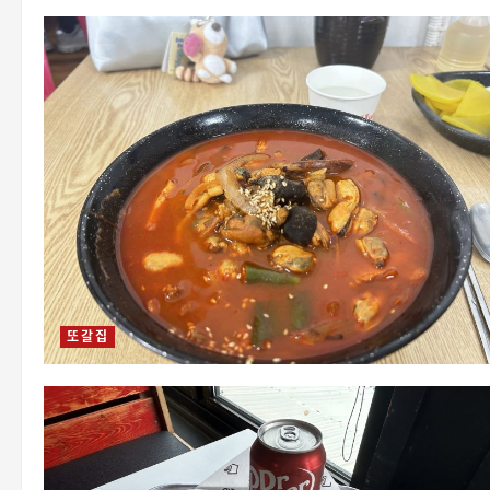
또 갈 집