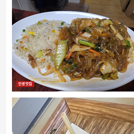
인생 맛집