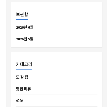
보관함
2026년 6월
2026년 5월
카테고리
또 갈 집
맛집 리뷰
쏘쏘