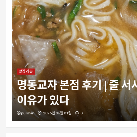
맛집 리뷰
명동교자 본점 후기 | 줄 서
이유가 있다
pullman
2026년 06월 01일
0