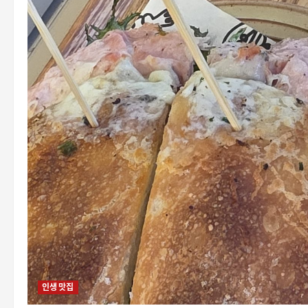
인생 맛집