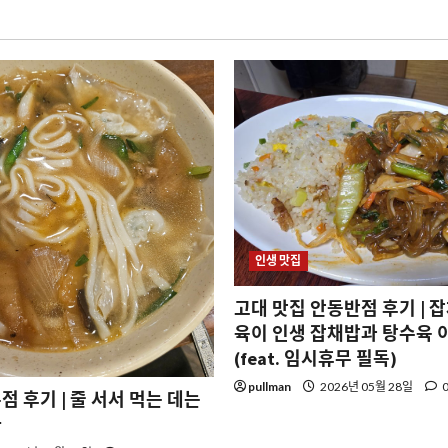
인생 맛집
고대 맛집 안동반점 후기 | 
육이 인생 잡채밥과 탕수육 
(feat. 임시휴무 필독)
pullman
2026년 05월 28일
점 후기 | 줄 서서 먹는 데는
다