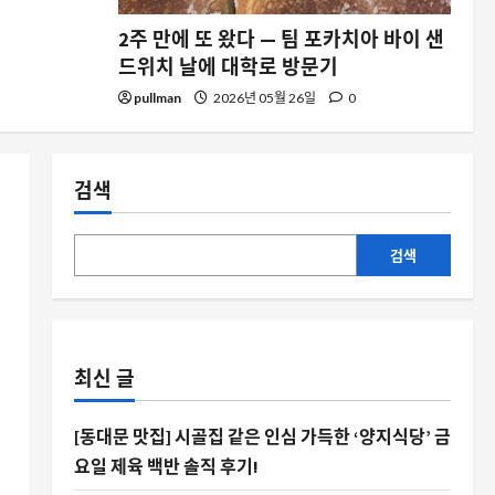
2주 만에 또 왔다 — 팀 포카치아 바이 샌
드위치 날에 대학로 방문기
pullman
2026년 05월 26일
0
검색
검색
최신 글
[동대문 맛집] 시골집 같은 인심 가득한 ‘양지식당’ 금
요일 제육 백반 솔직 후기!