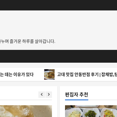
나누며 즐거운 하루를 살아갑니다.
 있다
고대 맛집 안동반점 후기 | 잡채밥,탕수육이 인생 잡
편집자 추천